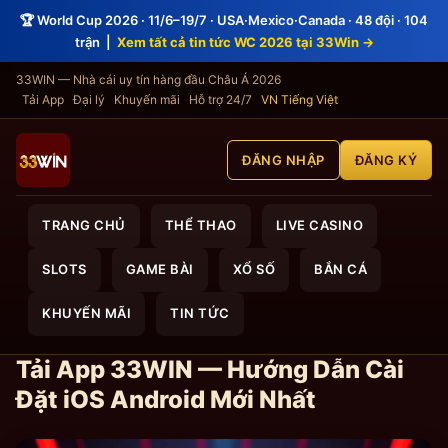
🏆
World Cup 2026
· 11/6–19/7 · USA·Mexico·Canada · 48 đội · 104
trận |
Xem tất cả tin tức WC 2026 tại 33Win →
33WIN — Nhà cái uy tín hàng đầu Châu Á 2026
Tải App
Đại lý
Khuyến mãi
Hỗ trợ 24/7
VN Tiếng Việt
ĐĂNG NHẬP
ĐĂNG KÝ
TRANG CHỦ
THỂ THAO
LIVE CASINO
SLOTS
GAME BÀI
XỔ SỐ
BẮN CÁ
KHUYẾN MÃI
TIN TỨC
Tải App 33WIN — Hướng Dẫn Cài
Đặt iOS Android Mới Nhất