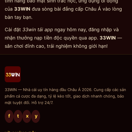
tính năng bảo mật sinh trắc học, ứng dụng di động
của
33WIN
đưa sòng bài đẳng cấp Châu Á vào lòng
bàn tay bạn.
Cài đặt
33win tải app
ngay hôm nay, đăng nhập và
nhận thưởng nạp tiền độc quyền qua app.
33WIN
—
sân chơi đỉnh cao, trải nghiệm không giới hạn!
33WIN — Nhà cái uy tín hàng đầu Châu Á 2026. Cung cấp các sản
phẩm cá cược đa dạng, tỷ lệ kèo tốt, giao dịch nhanh chóng, bảo
mật tuyệt đối. Hỗ trợ 24/7.
f
t
x
y