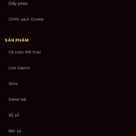
Giấy phép
Chính sách Cookie
SẢN PHẨM
Cá cược thể thao
Live Casino
Slots
Game bài
Xổ số
Bắn cá