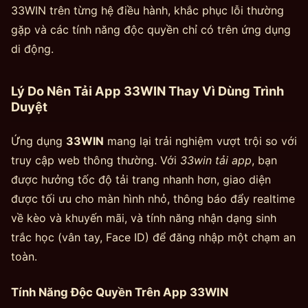
33WIN trên từng hệ điều hành, khắc phục lỗi thường
gặp và các tính năng độc quyền chỉ có trên ứng dụng
di động.
Lý Do Nên Tải App 33WIN Thay Vì Dùng Trình
Duyệt
Ứng dụng
33WIN
mang lại trải nghiệm vượt trội so với
truy cập web thông thường. Với
33win tải app
, bạn
được hưởng tốc độ tải trang nhanh hơn, giao diện
được tối ưu cho màn hình nhỏ, thông báo đẩy realtime
về kèo và khuyến mãi, và tính năng nhận dạng sinh
trắc học (vân tay, Face ID) để đăng nhập một chạm an
toàn.
Tính Năng Độc Quyền Trên App 33WIN