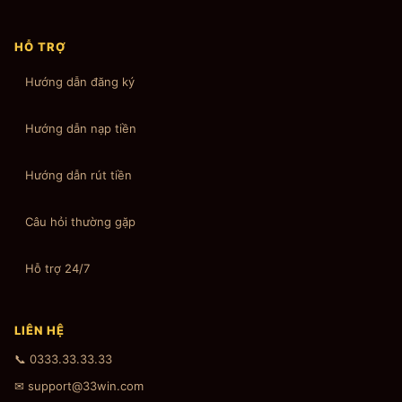
HỖ TRỢ
Hướng dẫn đăng ký
Hướng dẫn nạp tiền
Hướng dẫn rút tiền
Câu hỏi thường gặp
Hỗ trợ 24/7
LIÊN HỆ
📞 0333.33.33.33
✉
support@33win.com