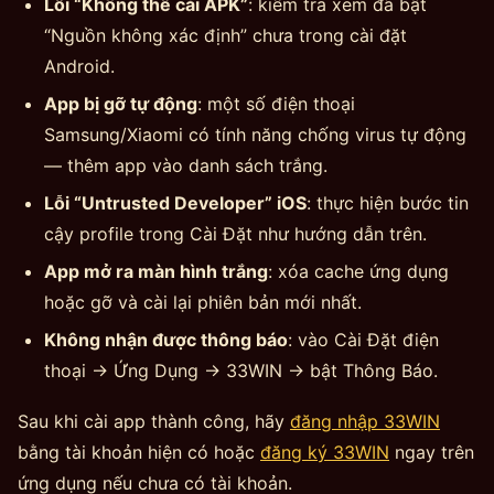
Lỗi “Không thể cài APK”
: kiểm tra xem đã bật
“Nguồn không xác định” chưa trong cài đặt
Android.
App bị gỡ tự động
: một số điện thoại
Samsung/Xiaomi có tính năng chống virus tự động
— thêm app vào danh sách trắng.
Lỗi “Untrusted Developer” iOS
: thực hiện bước tin
cậy profile trong Cài Đặt như hướng dẫn trên.
App mở ra màn hình trắng
: xóa cache ứng dụng
hoặc gỡ và cài lại phiên bản mới nhất.
Không nhận được thông báo
: vào Cài Đặt điện
thoại → Ứng Dụng → 33WIN → bật Thông Báo.
Sau khi cài app thành công, hãy
đăng nhập 33WIN
bằng tài khoản hiện có hoặc
đăng ký 33WIN
ngay trên
ứng dụng nếu chưa có tài khoản.