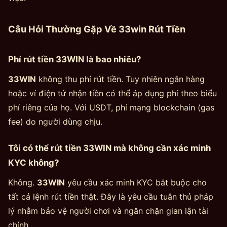
Câu Hỏi Thường Gặp Về 33win Rút Tiền
Phí rút tiền 33WIN là bao nhiêu?
33WIN
không thu phí rút tiền. Tuy nhiên ngân hàng
hoặc ví điện tử nhận tiền có thể áp dụng phí theo biểu
phí riêng của họ. Với USDT, phí mạng blockchain (gas
fee) do người dùng chịu.
Tôi có thể rút tiền 33WIN mà không cần xác minh
KYC không?
Không.
33WIN
yêu cầu xác minh KYC bắt buộc cho
tất cả lệnh rút tiền thật. Đây là yêu cầu tuân thủ pháp
lý nhằm bảo vệ người chơi và ngăn chặn gian lận tài
chính.