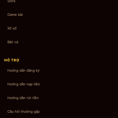
Slots
Game bài
Xổ số
Bắn cá
HỖ TRỢ
Hướng dẫn đăng ký
Hướng dẫn nạp tiền
Hướng dẫn rút tiền
Câu hỏi thường gặp