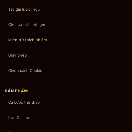
Tác giả & Đội ngũ
Chơi có trách nhiệm
Miễn trừ trách nhiệm
Giấy phép
Chính sách Cookie
SẢN PHẨM
Cá cược thể thao
Live Casino