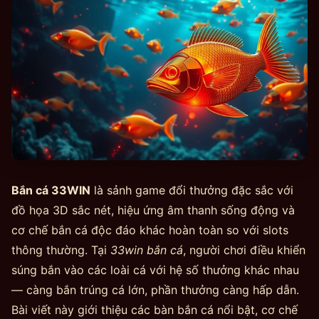
Bắn cá 33WIN
là sảnh game đổi thưởng đặc sắc với
đồ họa 3D sắc nét, hiệu ứng âm thanh sống động và
cơ chế bắn cá độc đáo khác hoàn toàn so với slots
thông thường. Tại
33win bắn cá
, người chơi điều khiển
súng bắn vào các loài cá với hệ số thưởng khác nhau
— càng bắn trúng cá lớn, phần thưởng càng hấp dẫn.
Bài viết này giới thiệu các bàn bắn cá nổi bật, cơ chế