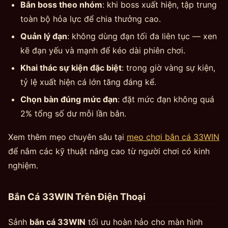
Bắn boss theo nhóm
: khi boss xuất hiện, tập trung
toàn bộ hỏa lực để chia thưởng cao.
Quản lý đạn
: không dùng đạn tối đa liên tục — xen
kẽ đạn yếu và mạnh để kéo dài phiên chơi.
Khai thác sự kiện đặc biệt
: trong giờ vàng sự kiện,
tỷ lệ xuất hiện cá lớn tăng đáng kể.
Chọn bàn đúng mức đạn
: đặt mức đạn không quá
2% tổng số dư mỗi lần bắn.
Xem thêm mẹo chuyên sâu tại
mẹo chơi bắn cá 33WIN
để nắm các kỹ thuật nâng cao từ người chơi có kinh
nghiệm.
Bắn Cá 33WIN Trên Điện Thoại
Sảnh
bắn cá 33WIN
tối ưu hoàn hảo cho màn hình