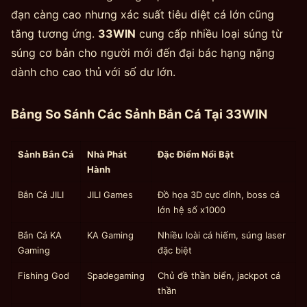
đạn càng cao nhưng xác suất tiêu diệt cá lớn cũng
tăng tương ứng.
33WIN
cung cấp nhiều loại súng từ
súng cơ bản cho người mới đến đại bác hạng nặng
dành cho cao thủ với số dư lớn.
Bảng So Sánh Các Sảnh Bắn Cá Tại 33WIN
Sảnh Bắn Cá
Nhà Phát
Đặc Điểm Nổi Bật
Hành
Bắn Cá JILI
JILI Games
Đồ họa 3D cực đỉnh, boss cá
lớn hệ số x1000
Bắn Cá KA
KA Gaming
Nhiều loài cá hiếm, súng laser
Gaming
đặc biệt
Fishing God
Spadegaming
Chủ đề thần biển, jackpot cá
thần