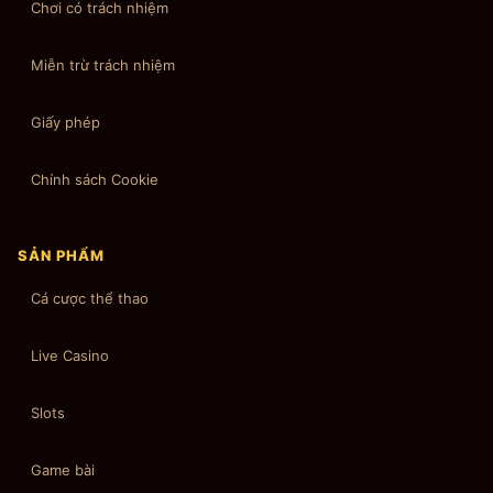
Chơi có trách nhiệm
Miễn trừ trách nhiệm
Giấy phép
Chính sách Cookie
SẢN PHẨM
Cá cược thể thao
Live Casino
Slots
Game bài