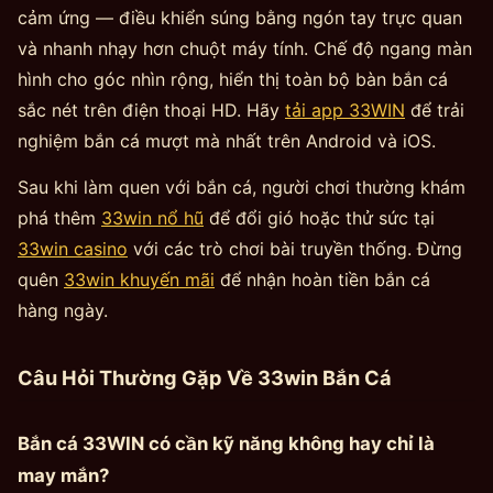
cảm ứng — điều khiển súng bằng ngón tay trực quan
và nhanh nhạy hơn chuột máy tính. Chế độ ngang màn
hình cho góc nhìn rộng, hiển thị toàn bộ bàn bắn cá
sắc nét trên điện thoại HD. Hãy
tải app 33WIN
để trải
nghiệm bắn cá mượt mà nhất trên Android và iOS.
Sau khi làm quen với bắn cá, người chơi thường khám
phá thêm
33win nổ hũ
để đổi gió hoặc thử sức tại
33win casino
với các trò chơi bài truyền thống. Đừng
quên
33win khuyến mãi
để nhận hoàn tiền bắn cá
hàng ngày.
Câu Hỏi Thường Gặp Về 33win Bắn Cá
Bắn cá 33WIN có cần kỹ năng không hay chỉ là
may mắn?