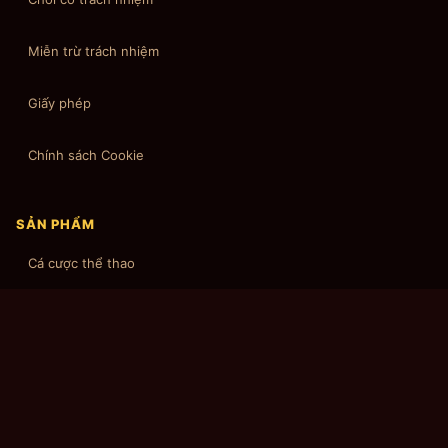
Miễn trừ trách nhiệm
Giấy phép
Chính sách Cookie
SẢN PHẨM
Cá cược thể thao
Live Casino
Slots
Game bài