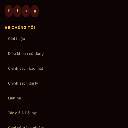
f
t
x
y
VỀ CHÚNG TÔI
Giới thiệu
Điều khoản sử dụng
Chính sách bảo mật
Chính sách đại lý
Liên hệ
Tác giả & Đội ngũ
Chơi có trách nhiệm