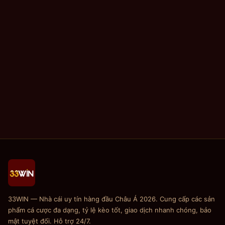
33WIN — Nhà cái uy tín hàng đầu Châu Á 2026. Cung cấp các sản
phẩm cá cược đa dạng, tỷ lệ kèo tốt, giao dịch nhanh chóng, bảo
mật tuyệt đối. Hỗ trợ 24/7.