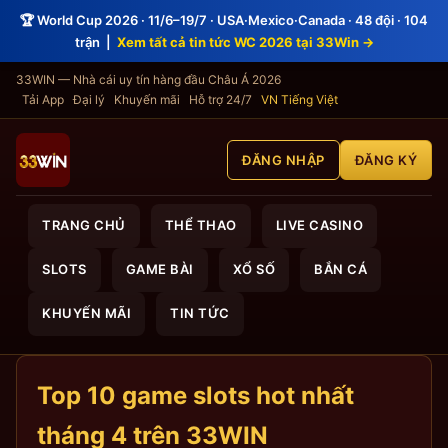
🏆
World Cup 2026
· 11/6–19/7 · USA·Mexico·Canada · 48 đội · 104
trận |
Xem tất cả tin tức WC 2026 tại 33Win →
33WIN — Nhà cái uy tín hàng đầu Châu Á 2026
Tải App
Đại lý
Khuyến mãi
Hỗ trợ 24/7
VN Tiếng Việt
ĐĂNG NHẬP
ĐĂNG KÝ
TRANG CHỦ
THỂ THAO
LIVE CASINO
SLOTS
GAME BÀI
XỔ SỐ
BẮN CÁ
KHUYẾN MÃI
TIN TỨC
Top 10 game slots hot nhất
tháng 4 trên 33WIN