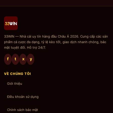
33WIN — Nhà cái uy tín hàng đầu Châu Á 2026. Cung cấp các sản
phẩm cá cược đa dạng, tỷ lệ kèo tốt, giao dịch nhanh chóng, bảo
mật tuyệt đối. Hỗ trợ 24/7.
f
t
x
y
VỀ CHÚNG TÔI
Giới thiệu
Điều khoản sử dụng
Chính sách bảo mật