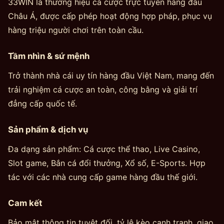
33WIN là thương hiệu cá cược trực tuyến hàng đầu
Châu Á, được cấp phép hoạt động hợp pháp, phục vụ
hàng triệu người chơi trên toàn cầu.
Tầm nhìn & sứ mệnh
Trở thành nhà cái uy tín hàng đầu Việt Nam, mang đến
trải nghiệm cá cược an toàn, công bằng và giải trí
đẳng cấp quốc tế.
Sản phẩm & dịch vụ
Đa dạng sản phẩm: Cá cược thể thao, Live Casino,
Slot game, Bắn cá đổi thưởng, Xổ số, E-Sports. Hợp
tác với các nhà cung cấp game hàng đầu thế giới.
Cam kết
Bảo mật thông tin tuyệt đối, tỷ lệ kèo cạnh tranh, giao