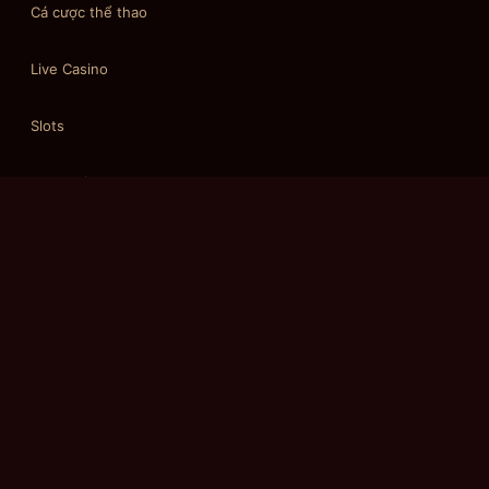
Cá cược thể thao
Live Casino
Slots
Game bài
Xổ số
Bắn cá
HỖ TRỢ
Hướng dẫn đăng ký
Hướng dẫn nạp tiền