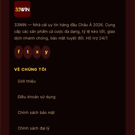
33WIN — Nhà cái uy tín hàng đầu Châu Á 2026. Cung
cấp các sản phẩm cá cược đa dạng, tỷ lệ kèo tốt, giao
dịch nhanh chóng, bảo mật tuyệt đối. Hỗ trợ 24/7.
f
t
x
y
VỀ CHÚNG TÔI
Giới thiệu
Điều khoản sử dụng
Chính sách bảo mật
Chính sách đại lý