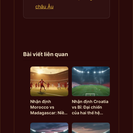
châu Âu
Bài viết liên quan
Nhận định
Nhận định Croatia
Morocco vs
vs Bỉ: Đại chiến
Madagascar: Niềm
của hai thế hệ
tự hào châu Phi
vàng châu Âu
gặp lửa thử vàng