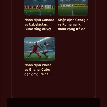
Nhận định Canada
Nhận định Georgia
vs Uzbekistan:
vs Romania: Khi
Cuộc tổng duyệt
tham vọng trẻ đối
của chủ nhà và tân
đầu kinh nghiệm
binh World Cup
Nhận định Wales
vs Ghana: Cuộc
gặp gỡ giữa hai
trường phái lục
địa