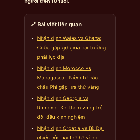
người trên 18 tuổi.
🔗 Bài viết liên quan
Nhận định Wales vs Ghana:
Cuộc gặp gỡ giữa hai trường
phái lục địa
Nhận định Morocco vs
Madagascar: Niềm tự hào
châu Phi gặp lửa thử vàng
Nhận định Georgia vs
Romania: Khi tham vọng trẻ
đối đầu kinh nghiệm
Nhận định Croatia vs Bỉ: Đại
chiến của hai thế hệ vàng